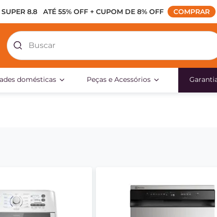
SUPER 8.8   ATÉ 55% OFF + CUPOM DE 8% OFF
 COMPRAR 
Buscar
dades domésticas
Peças e Acessórios
Garanti