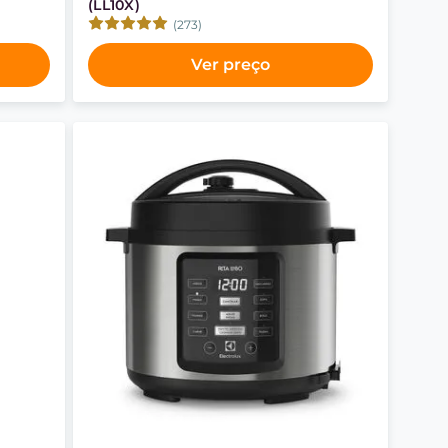
(LL10X)
(273)
Ver preço