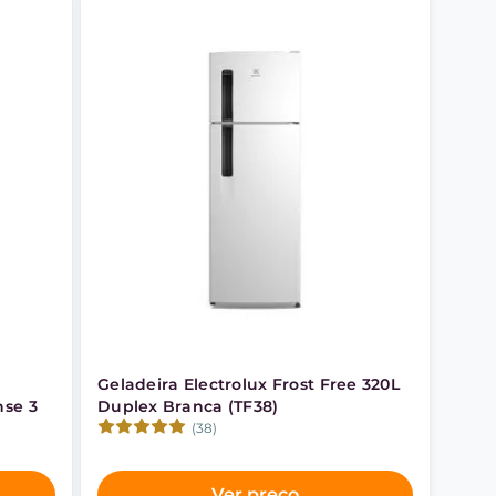
Geladeira Electrolux Frost Free 320L
nse 3
Duplex Branca (TF38)
(38)
Ver preço