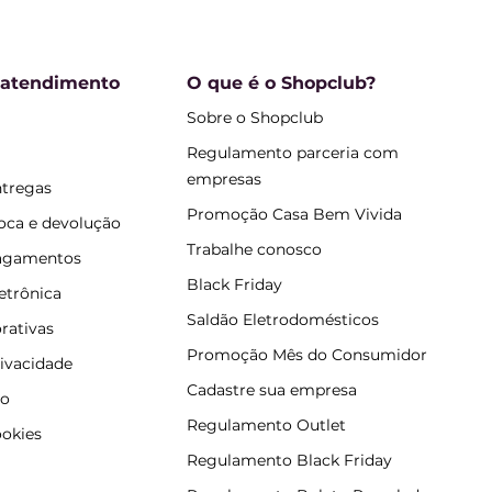
 atendimento
O que é o Shopclub?
Sobre o Shopclub
Regulamento parceria com
empresas
ntregas
Promoção Casa Bem Vivida
roca e devolução
Trabalhe conosco
pagamentos
Black Friday
letrônica
Saldão Eletrodomésticos
rativas
Promoção Mês do Consumidor
rivacidade
Cadastre sua empresa
so
Regulamento Outlet
ookies
Regulamento Black Friday