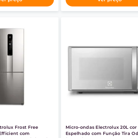
trolux Frost Free
Micro-ondas Electrolux 20L cor
Efficient com
Espelhado com Função Tira O