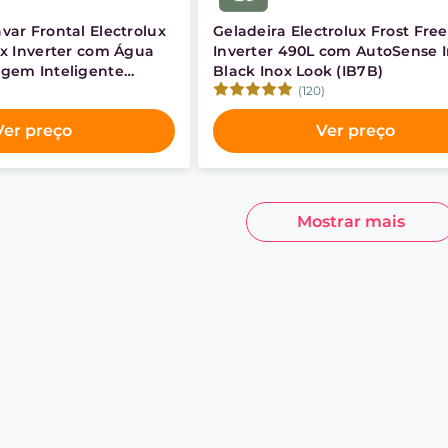
var Frontal Electrolux
Geladeira Electrolux Frost Free
ix Inverter com Água
Inverter 490L com AutoSense 
gem Inteligente
Black Inox Look (IB7B)
(120)
Ver preço
Ver preço
Mostrar mais