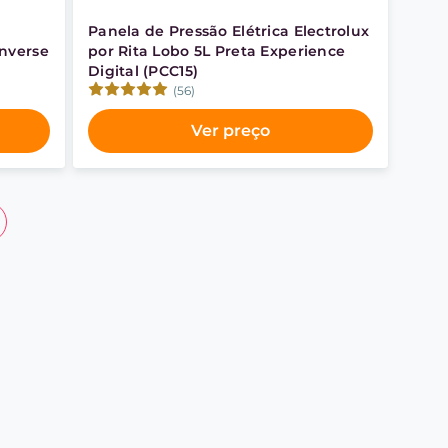
Panela de Pressão Elétrica Electrolux
Inverse
por Rita Lobo 5L Preta Experience
Digital (PCC15)
(56)
Ver preço