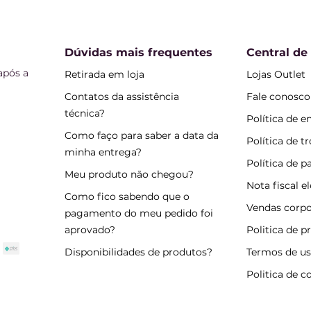
Dúvidas mais frequentes
Central de
após a
Retirada em loja
Lojas Outlet
Contatos da assistência
Fale conosco
técnica?
Política de e
Como faço para saber a data da
Política de t
minha entrega?
Política de 
Meu produto não chegou?
Nota fiscal e
Como fico sabendo que o
Vendas corpo
pagamento do meu pedido foi
aprovado?
Politica de p
Disponibilidades de produtos?
Termos de u
Politica de c