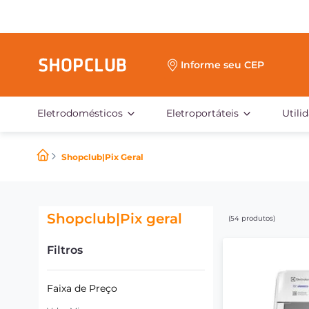
Informe seu CEP
Eletrodomésticos
Eletroportáteis
Utili
Shopclub|Pix Geral
Shopclub|Pix geral
54
produtos
Filtros
Faixa de Preço