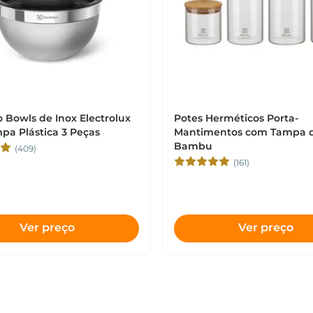
 Bowls de Inox Electrolux
Potes Herméticos Porta-
a Plástica 3 Peças
Mantimentos com Tampa 
Bambu
(409)
(161)
Ver preço
Ver preço