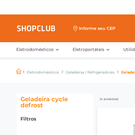
Informe seu CEP
Eletrodomésticos
Eletroportáteis
Utili
Eletrodomésticos
Geladeiras / Refrigeradores
Geladei
Geladeira cycle
4
produtos
defrost
Filtros