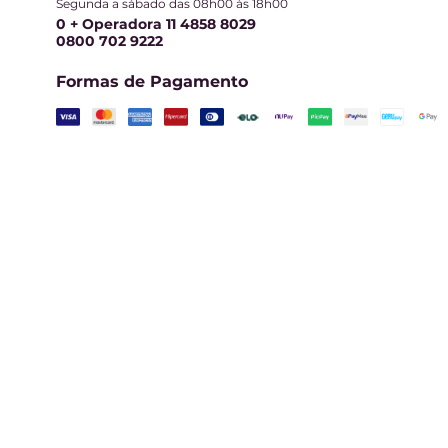
Segunda a sábado das 08h00 às 18h00
0 + Operadora 11 4858 8029
0800 702 9222
Formas de Pagamento