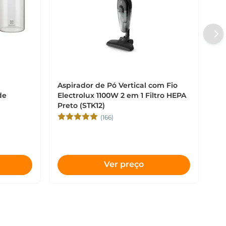
Aspirador de Pó Vertical com Fio
de
Electrolux 1100W 2 em 1 Filtro HEPA
Preto (STK12)
(166)
Ver preço