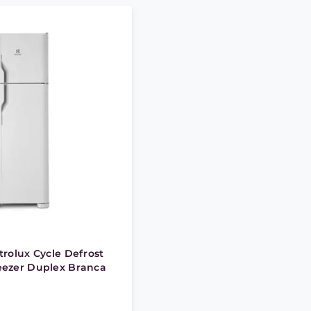
trolux Cycle Defrost
eezer Duplex Branca