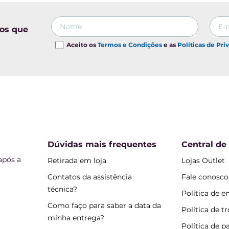
tos que
Aceito os
Termos e Condições
e as
Políticas de Pri
Dúvidas mais frequentes
Central de
após a
Retirada em loja
Lojas Outlet
Contatos da assistência
Fale conosco
técnica?
Política de e
Como faço para saber a data da
Política de t
minha entrega?
Política de 