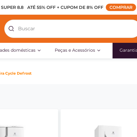
SUPER 8.8   ATÉ 55% OFF + CUPOM DE 8% OFF
 COMPRAR 
Buscar
dades domésticas
Peças e Acessórios
Garanti
ra Cycle Defrost