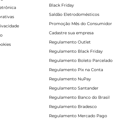
Black Friday
letrônica
Saldão Eletrodomésticos
rativas
Promoção Mês do Consumidor
rivacidade
Cadastre sua empresa
so
Regulamento Outlet
ookies
Regulamento Black Friday
Regulamento Boleto Parcelado
Regulamento Pix na Conta
Regulamento NuPay
Regulamento Santander
Regulamento Banco do Brasil
Regulamento Bradesco
Regulamento Mercado Pago