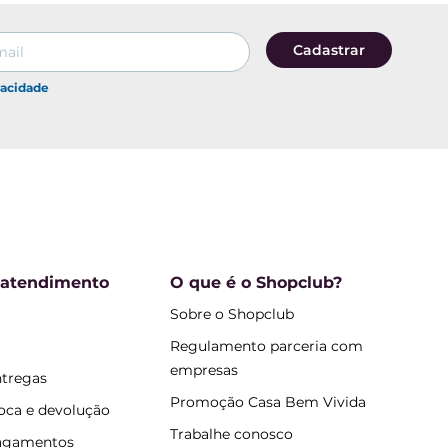
Cadastrar
vacidade
 atendimento
O que é o Shopclub?
Sobre o Shopclub
Regulamento parceria com
empresas
ntregas
Promoção Casa Bem Vivida
roca e devolução
Trabalhe conosco
pagamentos