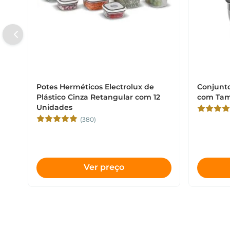
Potes Herméticos Electrolux de
Conjunto
Plástico Cinza Retangular com 12
com Tamp
Unidades
(380)
Ver preço