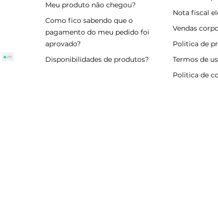
Meu produto não chegou?
Nota fiscal e
Como fico sabendo que o
Vendas corpo
pagamento do meu pedido foi
aprovado?
Politica de p
Disponibilidades de produtos?
Termos de u
Politica de c