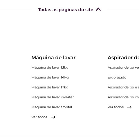
Todas as páginas do site
Máquina de lavar
Aspirador d
Máquina de lavar 13kg
Aspirador de pó ver
Máquina de lavar 14kg
Ergorápido
Máquina de lavar 17kg
Aspirador de pó e
Máquina de lavar inverter
Aspirador de pó c
Máquina de lavar frontal
Ver todos
Ver todos