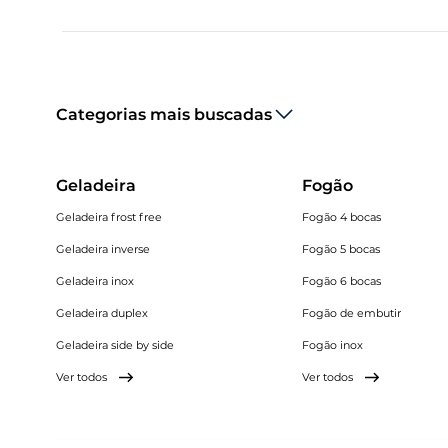
Categorias mais buscadas
Geladeira
Fogão
Geladeira frost free
Fogão 4 bocas
Geladeira inverse
Fogão 5 bocas
Geladeira inox
Fogão 6 bocas
Geladeira duplex
Fogão de embutir
Geladeira side by side
Fogão inox
Ver todos
Ver todos