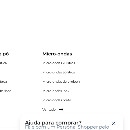
e pó
Micro-ondas
tical
Micro-ondas 20 litros
Micro-ondas 30 litros
 água
Micro-ondas de embutir
om saco
Micro-ondas inox
Micro-ondas preto
Ver tudo
Ajuda para comprar?
Fale com um Personal Shopper pelo