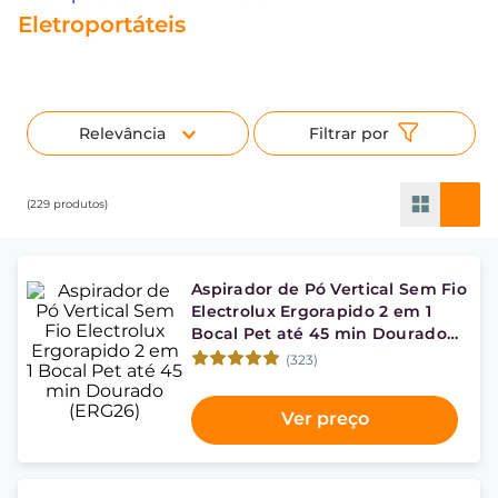
Eletroportáteis
Relevância
229
produtos
Aspirador de Pó Vertical Sem Fio
Electrolux Ergorapido 2 em 1
Bocal Pet até 45 min Dourado
(ERG26)
(323)
Ver preço