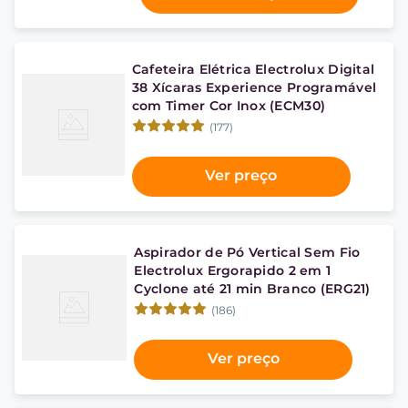
Cafeteira Elétrica Electrolux Digital
38 Xícaras Experience Programável
com Timer Cor Inox (ECM30)
(177)
Ver preço
Aspirador de Pó Vertical Sem Fio
Electrolux Ergorapido 2 em 1
Cyclone até 21 min Branco (ERG21)
(186)
Ver preço