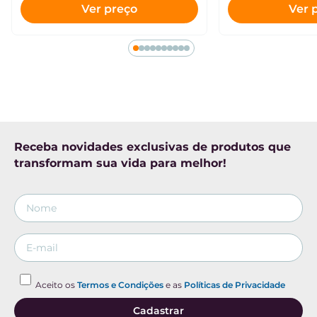
Ver preço
Ver 
Receba novidades exclusivas de produtos que
transformam sua vida para melhor!
Aceito os
Termos e Condições
e as
Políticas de Privacidade
Cadastrar