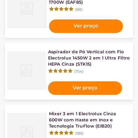
1700W (EAF85)
(88)
Ver preço
Aspirador de Pó Vertical com Fio
Electrolux 1450W 2 em 1 Ultra Filtro
HEPA Cinza (STK15)
(754)
Ver preço
Mixer 3 em 1 Electrolux Cinza
600W com Haste em Inox e
Tecnologia TruFlow (EIB20)
(186)