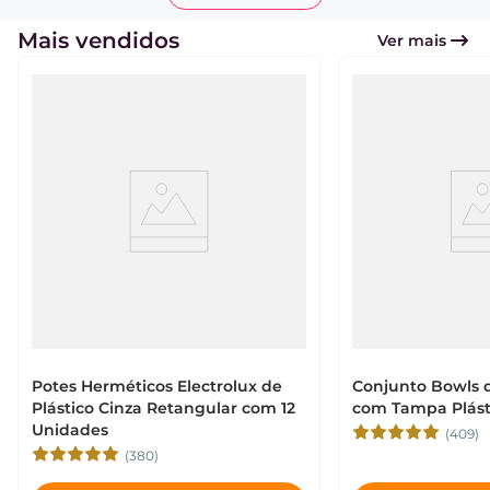
Mais vendidos
Ver mais
Potes Herméticos Electrolux de
Conjunto Bowls d
Plástico Cinza Retangular com 12
com Tampa Plást
Unidades
(409)
(380)