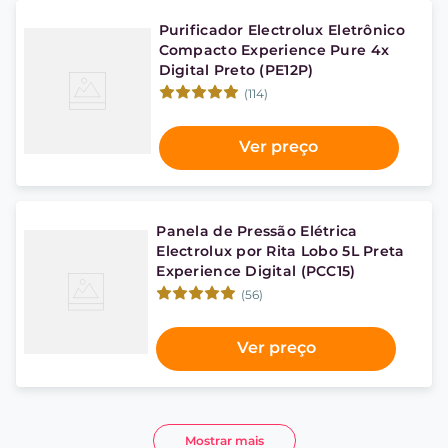
Purificador Electrolux Eletrônico
Compacto Experience Pure 4x
Digital Preto (PE12P)
(114)
Ver preço
Panela de Pressão Elétrica
Electrolux por Rita Lobo 5L Preta
Experience Digital (PCC15)
(56)
Ver preço
Mostrar mais